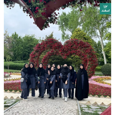
۱۲
اسفند