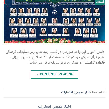
اسفند
دانش آموزان این واحد آموزشی در کسب رتبه های برتر مسابقات فرهنگی
هنری قرآنی خوش درخشیدند. جامعه تعلیمات اسلامی، به این عزیزان،
خانواده گرامیشان و همکاران عزیز تبریک عرض می نماید.
→
CONTINUE READING
اخبار عمومی
افتخارات
,
Posted in
اخبار عمومی
افتخارات
,