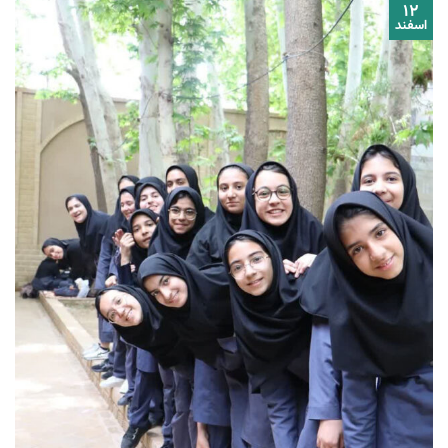
۱۲
اسفند