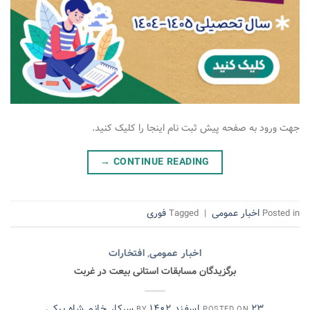
جهت ورود به صفحه پیش ثبت نام اینجا را کلیک کنید.
→
CONTINUE READING
اخبار عمومی
فوری
Tagged
|
Posted in
اخبار عمومی
افتخارات
,
برگزیدگان مسابقات استانی بیعت در غربت
۲۳ اسفند ۱۴۰۲
سرکار خانم شاه بیکی
BY
POSTED ON